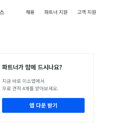
스
채용
파트너 지원
고객 지원
파트너가 맘에 드시나요?
지금 바로 미소앱에서
무료 견적 4개를 받아보세요.
앱 다운 받기