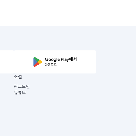
소셜
링크드인
유튜브