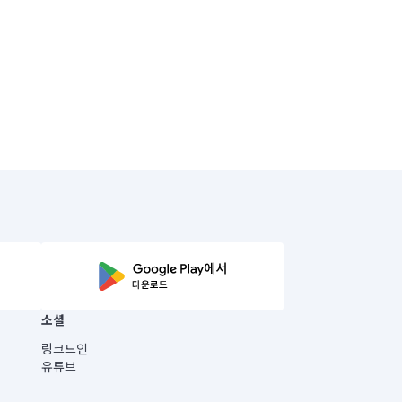
소셜
링크드인
유튜브