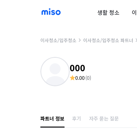
생활 청소
이
이사청소/입주청소
이사청소/입주청소 파트너
000
0.00
(
0
)
파트너 정보
후기
자주 묻는 질문