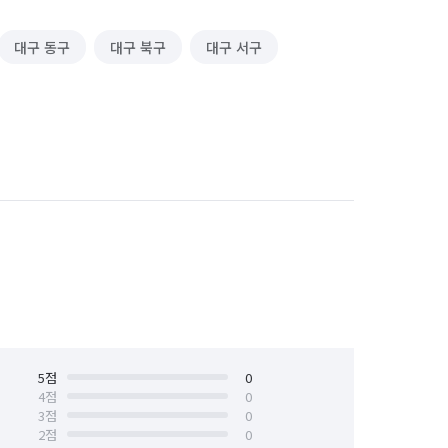
대구 동구
대구 북구
대구 서구
5
점
0
4
점
0
3
점
0
2
점
0