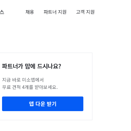
스
채용
파트너 지원
고객 지원
파트너가 맘에 드시나요?
지금 바로 미소앱에서
무료 견적 4개를 받아보세요.
앱 다운 받기