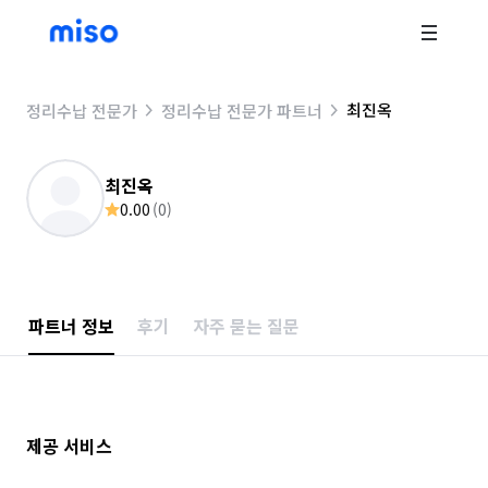
최진옥
정리수납 전문가
정리수납 전문가 파트너
최진옥
0.00
(
0
)
파트너 정보
후기
자주 묻는 질문
제공 서비스