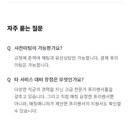
자주 묻는 질문
사전미팅이 가능한가요?
규정에 준하여 채팅과 유선상담만 가능합니다. 결제 후의
미팅은 가능합니다.
타 서비스 대비 장점은 무엇인가요?
다양한 직군의 경력을 지닌 고급 전문가 프리랜서풀을
갖추고 있습니다. 그리고 직접 매칭 요청한 프리랜서뿐
아니라, 매칭매니저가 제안한 프리랜서의 지원서도 확인할
수 있습니다.