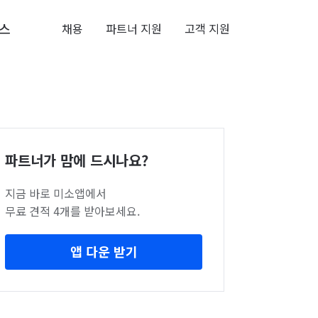
스
채용
파트너 지원
고객 지원
파트너가 맘에 드시나요?
지금 바로 미소앱에서
무료 견적 4개를 받아보세요.
앱 다운 받기