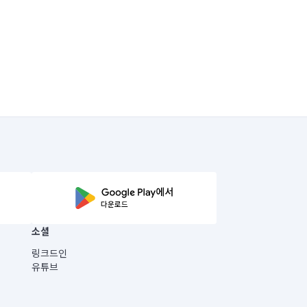
소셜
링크드인
유튜브