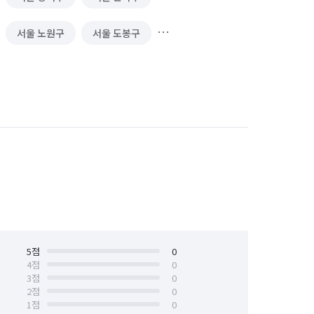
서울 노원구
서울 도봉구
서울 서대문구
서울 서초구
서울 양천구
서울 영등포구
서울 중구
서울 중랑구
5
점
0
4
점
0
3
점
0
2
점
0
1
점
0