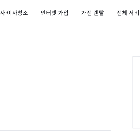
사·이사청소
인터넷 가입
가전 렌탈
전체 서비