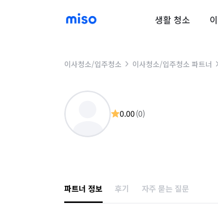
생활 청소
이
이사청소/입주청소
이사청소/입주청소 파트너
0.00
(
0
)
파트너 정보
후기
자주 묻는 질문