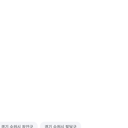
경기 수원시 장안구
경기 수원시 팔달구