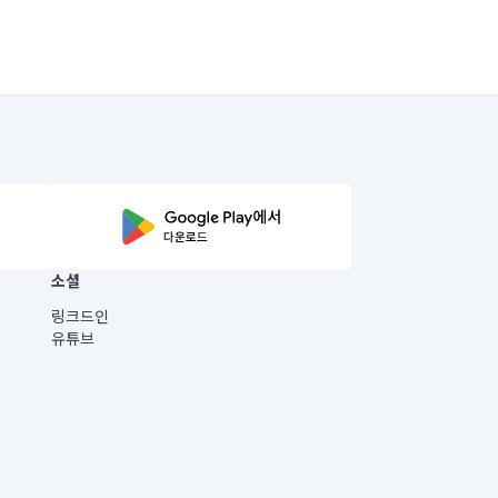
소셜
링크드인
유튜브