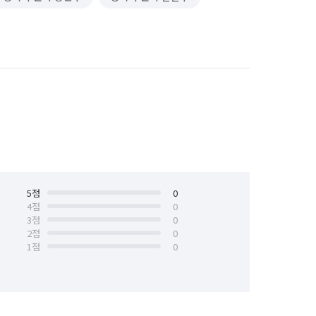
5
점
0
4
점
0
3
점
0
2
점
0
1
점
0