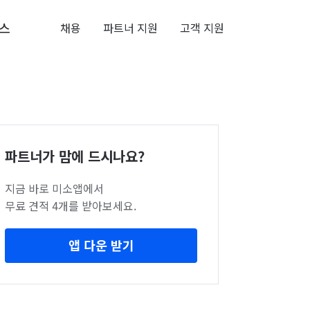
스
채용
파트너 지원
고객 지원
파트너가 맘에 드시나요?
지금 바로 미소앱에서
무료 견적 4개를 받아보세요.
앱 다운 받기