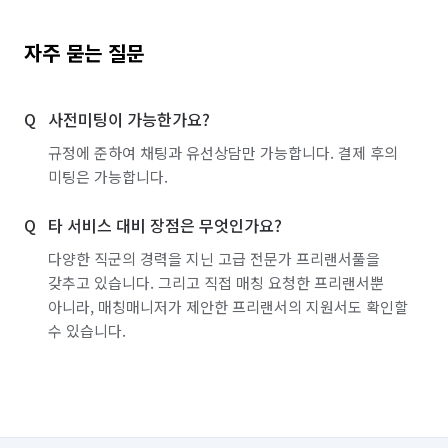
자주 묻는 질문
사전미팅이 가능한가요?
규정에 준하여 채팅과 유선상담만 가능합니다. 결제 후의
미팅은 가능합니다.
타 서비스 대비 장점은 무엇인가요?
다양한 직군의 경력을 지닌 고급 전문가 프리랜서풀을
갖추고 있습니다. 그리고 직접 매칭 요청한 프리랜서뿐
아니라, 매칭매니저가 제안한 프리랜서의 지원서도 확인할
수 있습니다.