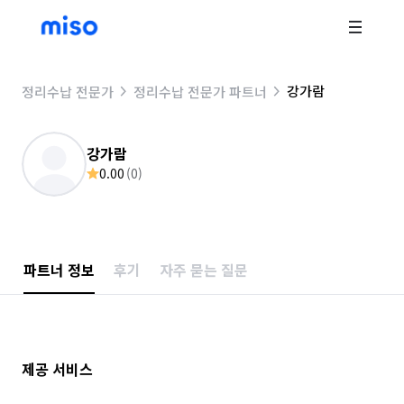
강가람
정리수납 전문가
정리수납 전문가 파트너
강가람
0.00
(
0
)
파트너 정보
후기
자주 묻는 질문
제공 서비스