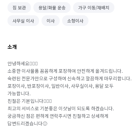
짐 보관
용달/화물 운송
가구 이동/재배치
사무실 이사
이사
소형이사
소개
안녕하세요🙇🏻‍♂️

소중한 이사물품 꼼꼼하게 포장하여 안전하게 옮겨드립니다.

숙련된 전문가만으로 구성하여 신속하고 깔끔하게 마무리합니다.

포장이사, 반포장이사, 일반이사, 사무실이사, 용달 모두 
가능합니다.

친절은 기본입니다💁🏻‍♂️

최고의 서비스로 기분좋은 이삿날이 되도록 하겠습니다.

궁금하신 점은 편하게 연락주시면 친절하고 상세하게 
답변드리겠습니다🙂