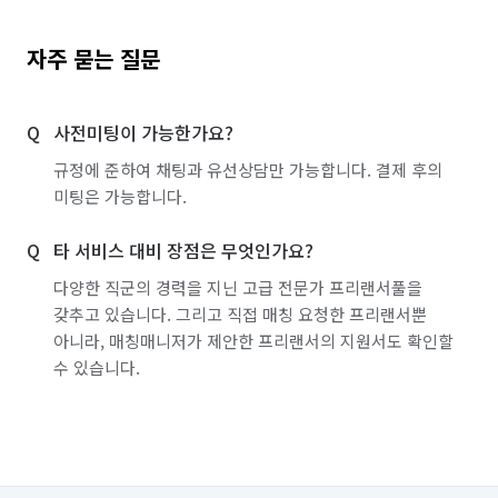
자주 묻는 질문
사전미팅이 가능한가요?
규정에 준하여 채팅과 유선상담만 가능합니다. 결제 후의
미팅은 가능합니다.
타 서비스 대비 장점은 무엇인가요?
다양한 직군의 경력을 지닌 고급 전문가 프리랜서풀을
갖추고 있습니다. 그리고 직접 매칭 요청한 프리랜서뿐
아니라, 매칭매니저가 제안한 프리랜서의 지원서도 확인할
수 있습니다.