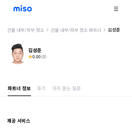
김성준
건물 내부/외부 청소
건물 내부/외부 청소 파트너
김성준
0.00
(
0
)
파트너 정보
후기
자주 묻는 질문
제공 서비스