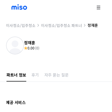
정재훈
이사청소/입주청소
이사청소/입주청소 파트너
정재훈
0.00
(
0
)
파트너 정보
후기
자주 묻는 질문
제공 서비스