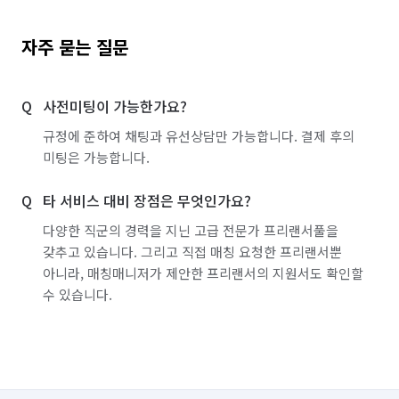
자주 묻는 질문
사전미팅이 가능한가요?
규정에 준하여 채팅과 유선상담만 가능합니다. 결제 후의
미팅은 가능합니다.
타 서비스 대비 장점은 무엇인가요?
다양한 직군의 경력을 지닌 고급 전문가 프리랜서풀을
갖추고 있습니다. 그리고 직접 매칭 요청한 프리랜서뿐
아니라, 매칭매니저가 제안한 프리랜서의 지원서도 확인할
수 있습니다.