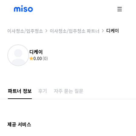
디케이
이사청소/입주청소
이사청소/입주청소 파트너
디케이
0.00
(
0
)
파트너 정보
후기
자주 묻는 질문
제공 서비스