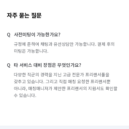
자주 묻는 질문
사전미팅이 가능한가요?
규정에 준하여 채팅과 유선상담만 가능합니다. 결제 후의
미팅은 가능합니다.
타 서비스 대비 장점은 무엇인가요?
다양한 직군의 경력을 지닌 고급 전문가 프리랜서풀을
갖추고 있습니다. 그리고 직접 매칭 요청한 프리랜서뿐
아니라, 매칭매니저가 제안한 프리랜서의 지원서도 확인할
수 있습니다.