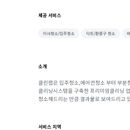
제공 서비스
이사청소/입주청소
닥트/환풍구 청소
바
소개
클린랩은 입주청소,에어컨청소 부터 부분청
클리닝시스템을 구축한 프리미엄클리닝 업체
청소해드리는 만큼 결과물로 보여드리고 
서비스 지역