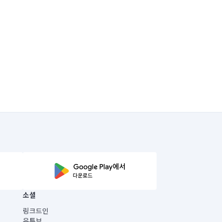
소셜
링크드인
유튜브