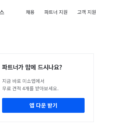
스
채용
파트너 지원
고객 지원
파트너가 맘에 드시나요?
지금 바로 미소앱에서
무료 견적 4개를 받아보세요.
앱 다운 받기