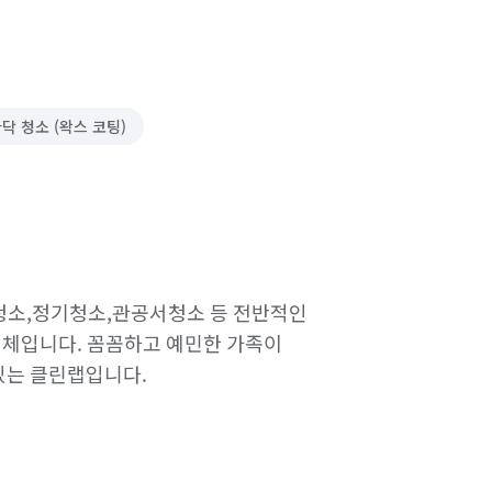
닥 청소 (왁스 코팅)
소,정기청소,관공서청소 등 전반적인 
입니다. 꼼꼼하고 예민한 가족이 
있는 클린랩입니다.