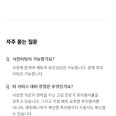
자주 묻는 질문
사전미팅이 가능한가요?
규정에 준하여 채팅과 유선상담만 가능합니다. 결제 후의
미팅은 가능합니다.
타 서비스 대비 장점은 무엇인가요?
다양한 직군의 경력을 지닌 고급 전문가 프리랜서풀을
갖추고 있습니다. 그리고 직접 매칭 요청한 프리랜서뿐
아니라, 매칭매니저가 제안한 프리랜서의 지원서도 확인할
수 있습니다.