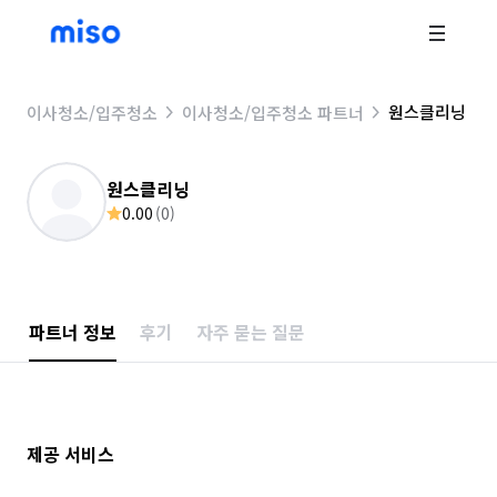
원스클리닝
이사청소/입주청소
이사청소/입주청소 파트너
원스클리닝
0.00
(
0
)
파트너 정보
후기
자주 묻는 질문
제공 서비스