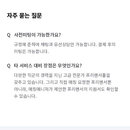
자주 묻는 질문
사전미팅이 가능한가요?
규정에 준하여 채팅과 유선상담만 가능합니다. 결제 후의
미팅은 가능합니다.
타 서비스 대비 장점은 무엇인가요?
다양한 직군의 경력을 지닌 고급 전문가 프리랜서풀을
갖추고 있습니다. 그리고 직접 매칭 요청한 프리랜서뿐
아니라, 매칭매니저가 제안한 프리랜서의 지원서도 확인할
수 있습니다.