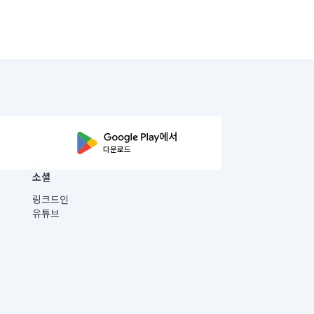
소셜
링크드인
유튜브