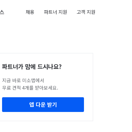
스
채용
파트너 지원
고객 지원
파트너가 맘에 드시나요?
지금 바로 미소앱에서
무료 견적 4개를 받아보세요.
앱 다운 받기