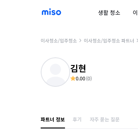
생활 청소
이
이사청소/입주청소
이사청소/입주청소 파트너
김현
0.00
(
0
)
파트너 정보
후기
자주 묻는 질문