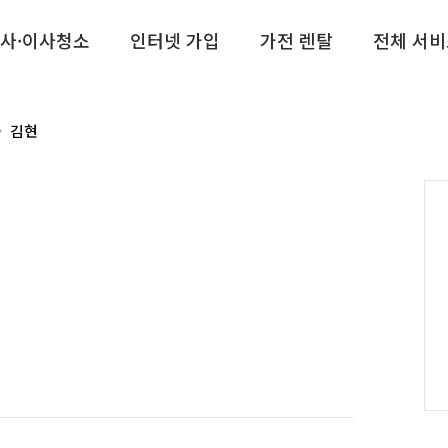
사·이사청소
인터넷 가입
가전 렌탈
전체 서비
김현