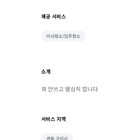
제공 서비스
이사청소/입주청소
소개
꾀 안쓰고 열심히 합니다
서비스 지역
경북 구미시