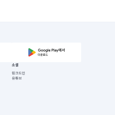
소셜
링크드인
유튜브