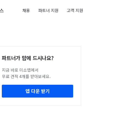
스
채용
파트너 지원
고객 지원
파트너가 맘에 드시나요?
지금 바로 미소앱에서
무료 견적 4개를 받아보세요.
앱 다운 받기