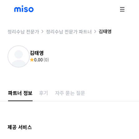
김태영
정리수납 전문가
정리수납 전문가 파트너
김태영
0.00
(
0
)
파트너 정보
후기
자주 묻는 질문
제공 서비스