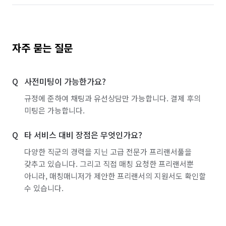
자주 묻는 질문
사전미팅이 가능한가요?
규정에 준하여 채팅과 유선상담만 가능합니다. 결제 후의
미팅은 가능합니다.
타 서비스 대비 장점은 무엇인가요?
다양한 직군의 경력을 지닌 고급 전문가 프리랜서풀을
갖추고 있습니다. 그리고 직접 매칭 요청한 프리랜서뿐
아니라, 매칭매니저가 제안한 프리랜서의 지원서도 확인할
수 있습니다.