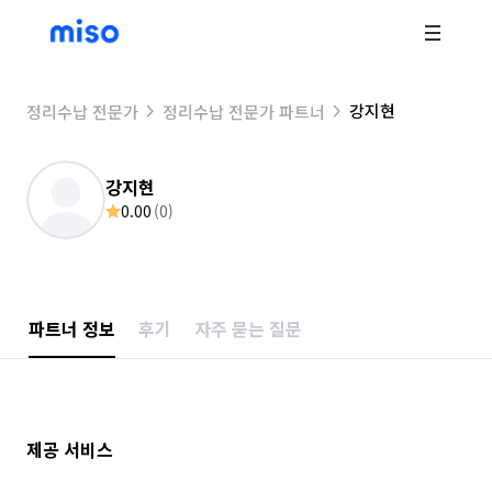
강지현
정리수납 전문가
정리수납 전문가 파트너
강지현
0.00
(
0
)
파트너 정보
후기
자주 묻는 질문
제공 서비스