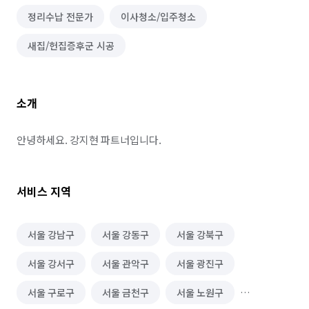
정리수납 전문가
이사청소/입주청소
새집/헌집증후군 시공
소개
안녕하세요. 강지현 파트너입니다.
서비스 지역
서울 강남구
서울 강동구
서울 강북구
서울 강서구
서울 관악구
서울 광진구
서울 구로구
서울 금천구
서울 노원구