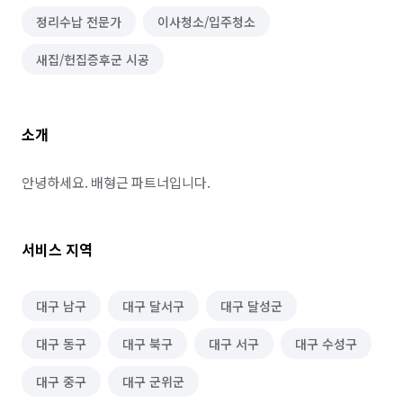
정리수납 전문가
이사청소/입주청소
새집/헌집증후군 시공
소개
안녕하세요. 배형근 파트너입니다.
서비스 지역
대구 남구
대구 달서구
대구 달성군
대구 동구
대구 북구
대구 서구
대구 수성구
대구 중구
대구 군위군