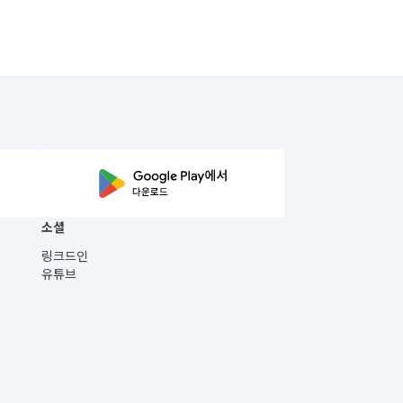
소셜
링크드인
유튜브