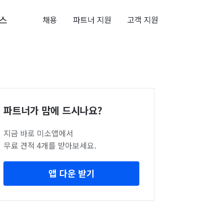
스
채용
파트너 지원
고객 지원
파트너가 맘에 드시나요?
지금 바로 미소앱에서
무료 견적 4개를 받아보세요.
앱 다운 받기