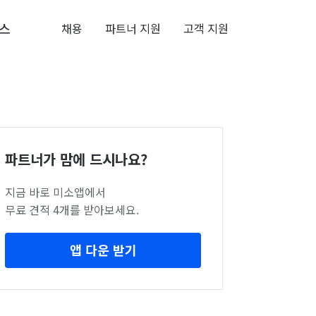
스
채용
파트너 지원
고객 지원
파트너가 맘에 드시나요?
지금 바로 미소앱에서
무료 견적 4개를 받아보세요.
앱 다운 받기