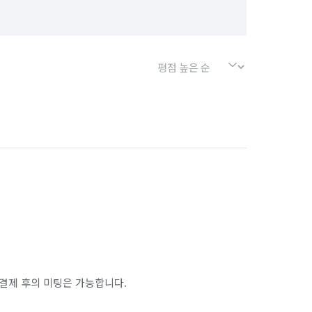
서울 양천구
서울 영등포구
서울 중구
서울 중랑구
인천 남동구
인천 동구
인천 부평구
인천 중구
경기 부천시 소사구
결제 후의 미팅은 가능합니다.