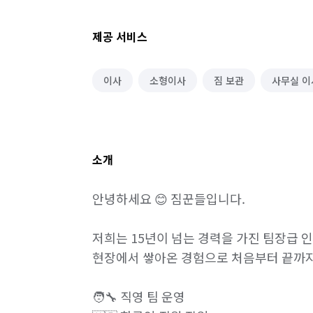
제공 서비스
이사
소형이사
짐 보관
사무실 이
소개
안녕하세요 😊 짐꾼들입니다.

저희는 15년이 넘는 경력을 가진 팀장급 
현장에서 쌓아온 경험으로 처음부터 끝까지
🧑‍🔧 직영 팀 운영
