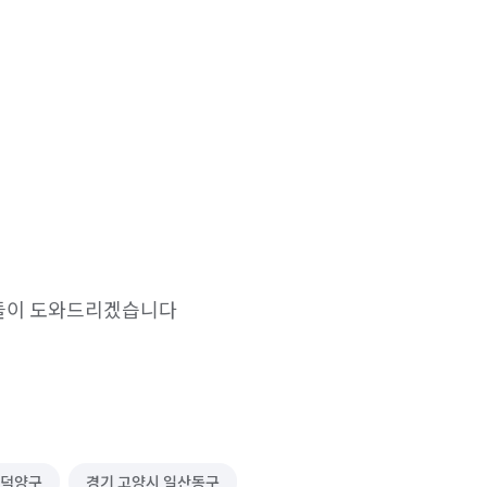
들이 도와드리겠습니다
 덕양구
경기 고양시 일산동구