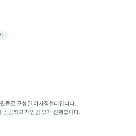
사
인원들로 구성된 이사짐센터입니다.

 꼼꼼하고 책임감 있게 진행합니다.
