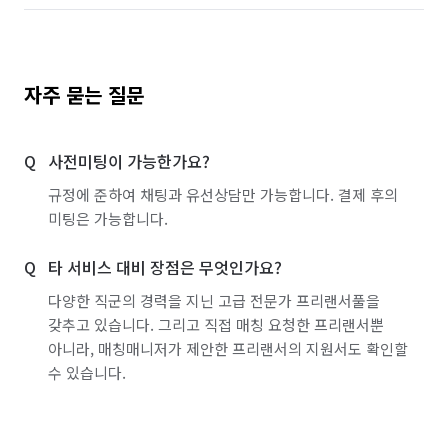
자주 묻는 질문
사전미팅이 가능한가요?
규정에 준하여 채팅과 유선상담만 가능합니다. 결제 후의
미팅은 가능합니다.
타 서비스 대비 장점은 무엇인가요?
다양한 직군의 경력을 지닌 고급 전문가 프리랜서풀을
갖추고 있습니다. 그리고 직접 매칭 요청한 프리랜서뿐
아니라, 매칭매니저가 제안한 프리랜서의 지원서도 확인할
수 있습니다.