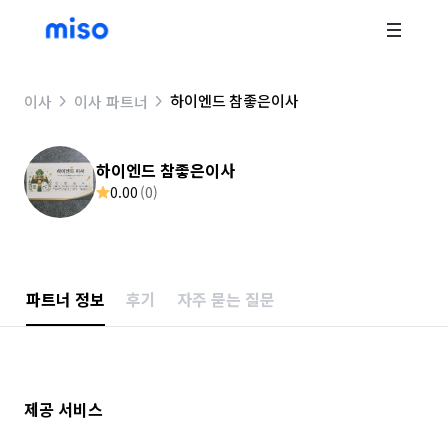
하이엔드 참좋은이사
이사
이사 파트너
하이엔드 참좋은이사
0.00
(
0
)
파트너 정보
후기
자주 묻는 질문
제공 서비스