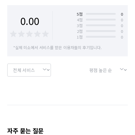
5
점
0
0.00
4
점
0
3
점
0
2
점
0
1
점
0
*실제 미소에서 서비스를 받은 이용자들의 후기입니다.
자주 묻는 질문