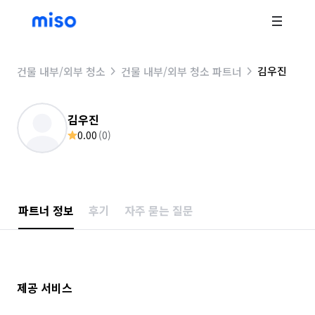
김우진
건물 내부/외부 청소
건물 내부/외부 청소 파트너
김우진
0.00
(
0
)
파트너 정보
후기
자주 묻는 질문
제공 서비스