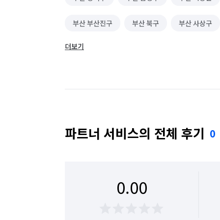
부산 부산진구
부산 북구
부산 사상구
더보기
부산 수영구
부산 연제구
부산 영도구
파트너 서비스의 전체 후기
0
0.00