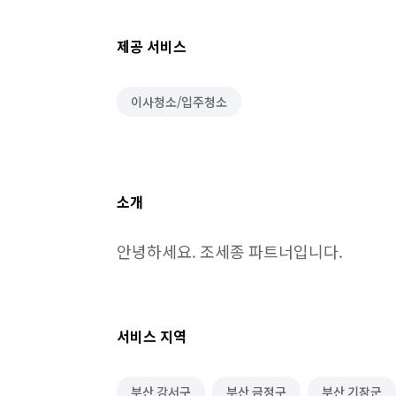
제공 서비스
이사청소/입주청소
소개
안녕하세요. 조세종 파트너입니다.
서비스 지역
부산 강서구
부산 금정구
부산 기장군