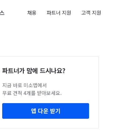
스
채용
파트너 지원
고객 지원
파트너가 맘에 드시나요?
지금 바로 미소앱에서
무료 견적 4개를 받아보세요.
앱 다운 받기