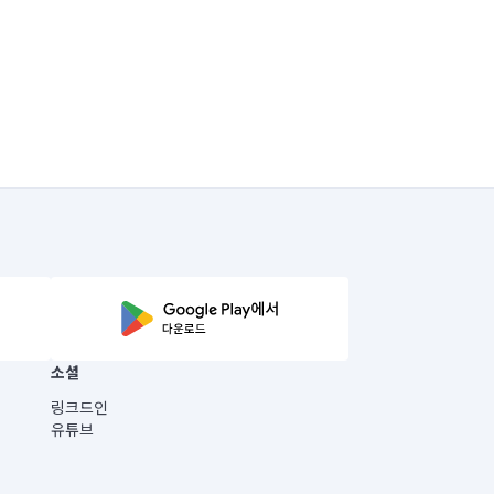
소셜
링크드인
유튜브