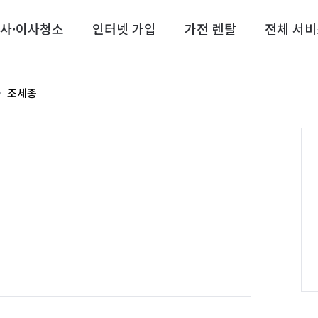
사·이사청소
인터넷 가입
가전 렌탈
전체 서비
조세종