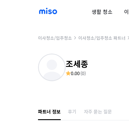
생활 청소
이
이사청소/입주청소
이사청소/입주청소 파트너
조세종
0.00
(
0
)
파트너 정보
후기
자주 묻는 질문