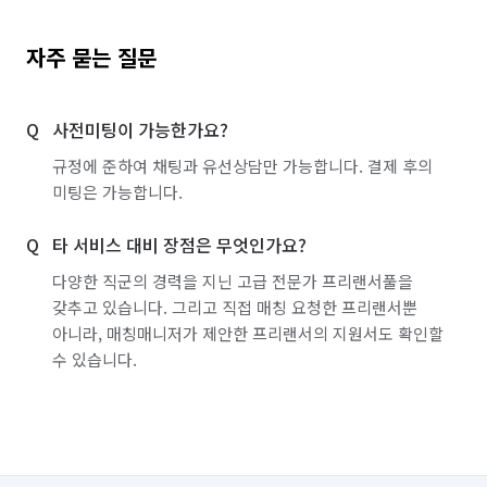
자주 묻는 질문
사전미팅이 가능한가요?
규정에 준하여 채팅과 유선상담만 가능합니다. 결제 후의
미팅은 가능합니다.
타 서비스 대비 장점은 무엇인가요?
다양한 직군의 경력을 지닌 고급 전문가 프리랜서풀을
갖추고 있습니다. 그리고 직접 매칭 요청한 프리랜서뿐
아니라, 매칭매니저가 제안한 프리랜서의 지원서도 확인할
수 있습니다.