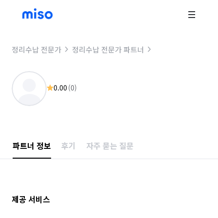
정리수납 전문가
정리수납 전문가 파트너
0.00
(
0
)
파트너 정보
후기
자주 묻는 질문
제공 서비스