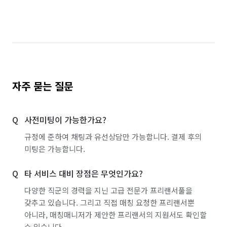
가구·침구·생활소품점 알바
이색테마·키즈카페 알바
놀이공원·테마파크 알바
찜질방·사우나·스파 알바
호텔·리조트·숙박시설 알바
방송스텝·촬영보조 알바
여행·캠프·레포츠 알바
영화·공연·전시장 알바
자주 묻는 질문
피트니스·스포츠 알바
편의점 알바
의류·잡화매장 알바
휴대폰·전자제품매장 알바
사전미팅이 가능한가요?
단기 매장관리·판매 알바
단기 문화·여가·생활 알바
규정에 준하여 채팅과 유선상담만 가능합니다. 결제 후의
미팅은 가능합니다.
단기 방송·미디어 알바
단기 서빙·주방 알바
타 서비스 대비 장점은 무엇인가요?
부분·피팅모델 알바
커피·디저트전문점 알바
다양한 직군의 경력을 지닌 고급 전문가 프리랜서풀을
일반음식점 알바
반주자 알바
약국 알바
갖추고 있습니다. 그리고 직접 매칭 요청한 프리랜서뿐
아니라, 매칭매니저가 제안한 프리랜서의 지원서도 확인할
노래방·멀티방·만화카페 알바
수 있습니다.