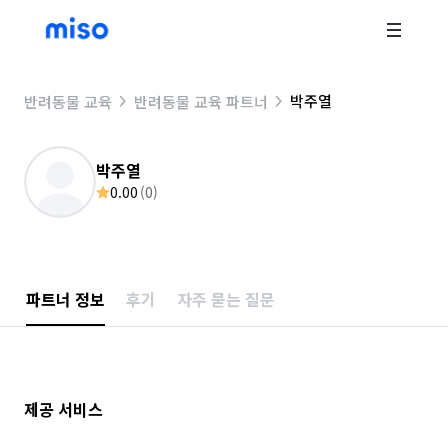
박주열
반려동물 교육
반려동물 교육 파트너
박주열
0.00
(
0
)
파트너 정보
후기
자주 묻는 질문
제공 서비스