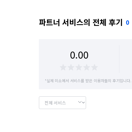
청소 후에도 고객 만족을 위해 지속적인 관
4. 작업 프로세스

파트너 서비스의 전체 후기
0
• 상담 및 현장 확인

• 맞춤 견적 제공

• 전문 장비 및 인력 투입

• 청소 작업 진행

0.00
• 최종 점검 및 고객 확인

홍군은 단순한 청소를 넘어 고객의 공간 가
*실제 미소에서 서비스를 받은 이용자들의 후기입니다.
언제나 믿고 맡길 수 있는 파트너가 되겠습