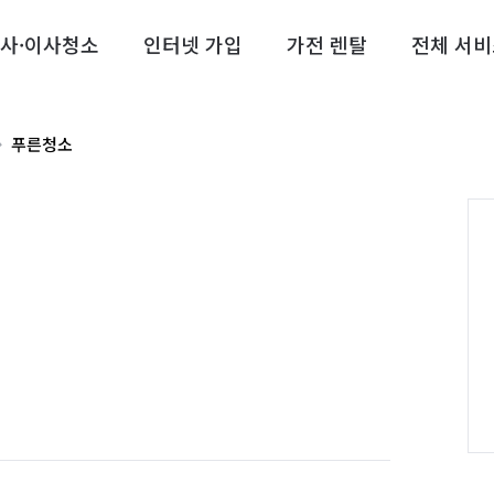
사·이사청소
인터넷 가입
가전 렌탈
전체 서비
푸른청소