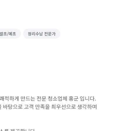
벌초/예초
정리수납 전문가
쾌적하게 만드는 전문 청소업체 홍군 입니다.

 바탕으로 고객 만족을 최우선으로 생각하며 