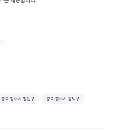
스를 제공합니다.

통해 고품질 서비스를 제공합니다.

한 환경을 만듭니다.

충북 청주시 청원구
충북 청주시 흥덕구
 서비스를 제공합니다.

 이용 가능합니다.
