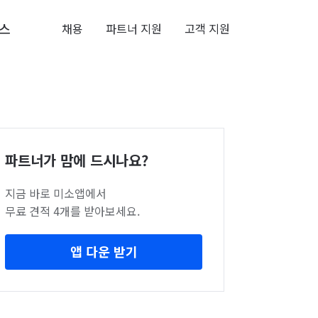
스
채용
파트너 지원
고객 지원
파트너가 맘에 드시나요?
지금 바로 미소앱에서
무료 견적 4개를 받아보세요.
앱 다운 받기