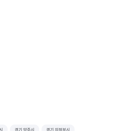
시
경기 양주시
경기 의정부시