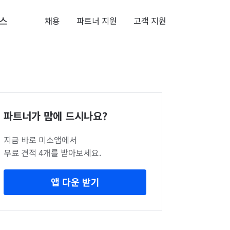
스
채용
파트너 지원
고객 지원
파트너가 맘에 드시나요?
지금 바로 미소앱에서
무료 견적 4개를 받아보세요.
앱 다운 받기