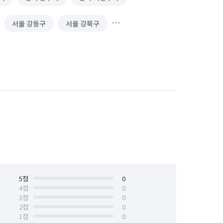
서울 강동구
서울 강북구
서울 구로구
서울 금천구
서울 동작구
서울 마포구
서울 성북구
서울 송파구
서울 은평구
서울 종로구
5
점
0
4
점
0
3
점
0
2
점
0
1
점
0