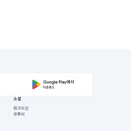
소셜
링크드인
유튜브