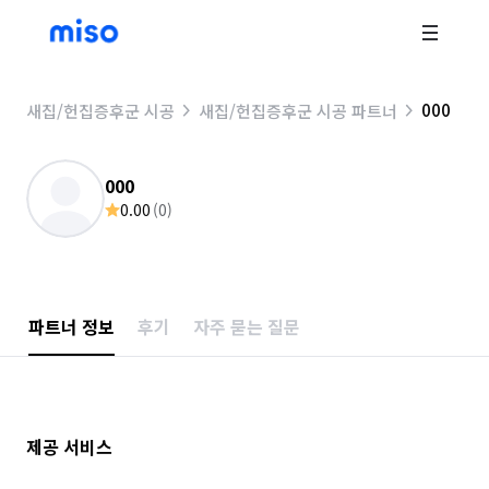
000
새집/헌집증후군 시공
새집/헌집증후군 시공 파트너
000
0.00
(
0
)
파트너 정보
후기
자주 묻는 질문
제공 서비스