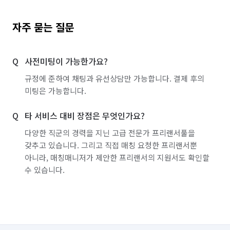
자주 묻는 질문
사전미팅이 가능한가요?
규정에 준하여 채팅과 유선상담만 가능합니다. 결제 후의
미팅은 가능합니다.
타 서비스 대비 장점은 무엇인가요?
다양한 직군의 경력을 지닌 고급 전문가 프리랜서풀을
갖추고 있습니다. 그리고 직접 매칭 요청한 프리랜서뿐
아니라, 매칭매니저가 제안한 프리랜서의 지원서도 확인할
수 있습니다.