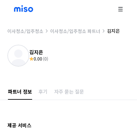
김지은
이사청소/입주청소
이사청소/입주청소 파트너
김지은
0.00
(
0
)
파트너 정보
후기
자주 묻는 질문
제공 서비스