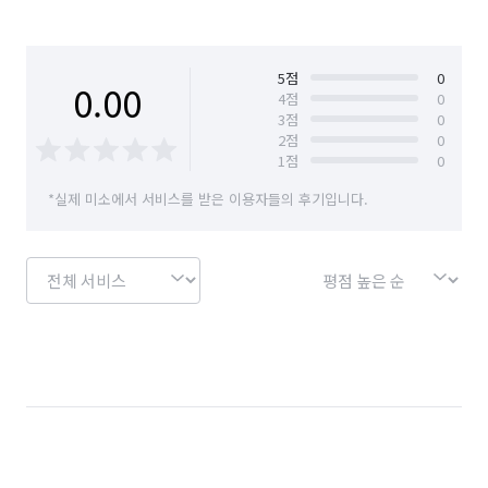
5
점
0
0.00
4
점
0
3
점
0
2
점
0
1
점
0
*실제 미소에서 서비스를 받은 이용자들의 후기입니다.