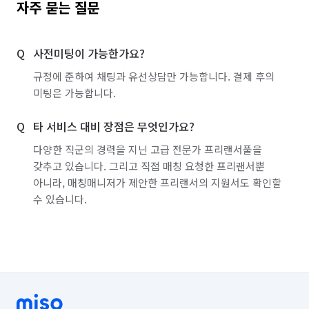
자주 묻는 질문
사전미팅이 가능한가요?
규정에 준하여 채팅과 유선상담만 가능합니다. 결제 후의
미팅은 가능합니다.
타 서비스 대비 장점은 무엇인가요?
다양한 직군의 경력을 지닌 고급 전문가 프리랜서풀을
갖추고 있습니다. 그리고 직접 매칭 요청한 프리랜서뿐
아니라, 매칭매니저가 제안한 프리랜서의 지원서도 확인할
수 있습니다.