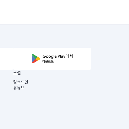
소셜
링크드인
유튜브