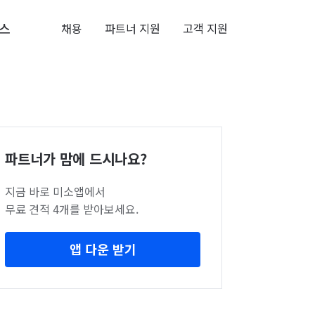
스
채용
파트너 지원
고객 지원
파트너가 맘에 드시나요?
지금 바로 미소앱에서
무료 견적 4개를 받아보세요.
앱 다운 받기