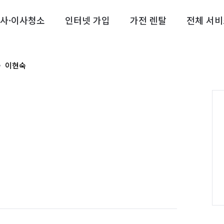
사·이사청소
인터넷 가입
가전 렌탈
전체 서비
이현숙