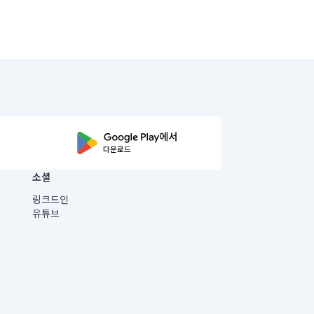
소셜
링크드인
유튜브