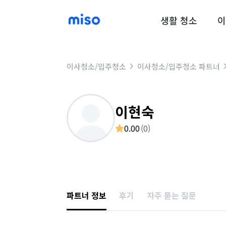
생활 청소
이
이사청소/입주청소
이사청소/입주청소 파트너
이현숙
0.00
(
0
)
파트너 정보
후기
자주 묻는 질문