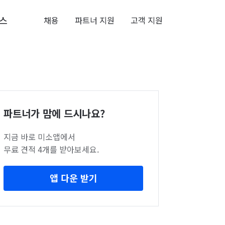
스
채용
파트너 지원
고객 지원
파트너가 맘에 드시나요?
지금 바로 미소앱에서
무료 견적 4개를 받아보세요.
앱 다운 받기