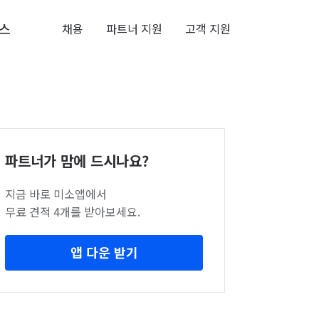
스
채용
파트너 지원
고객 지원
파트너가 맘에 드시나요?
지금 바로 미소앱에서
무료 견적 4개를 받아보세요.
앱 다운 받기