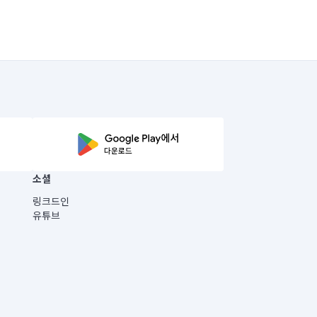
소셜
링크드인
유튜브