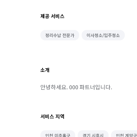
제공 서비스
정리수납 전문가
이사청소/입주청소
소개
안녕하세요. 000 파트너입니다.
서비스 지역
인천 미추홀구
경기 시흥시
인천 계양구