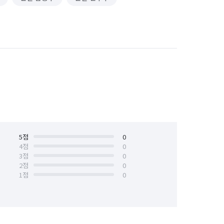
5
점
0
4
점
0
3
점
0
2
점
0
1
점
0