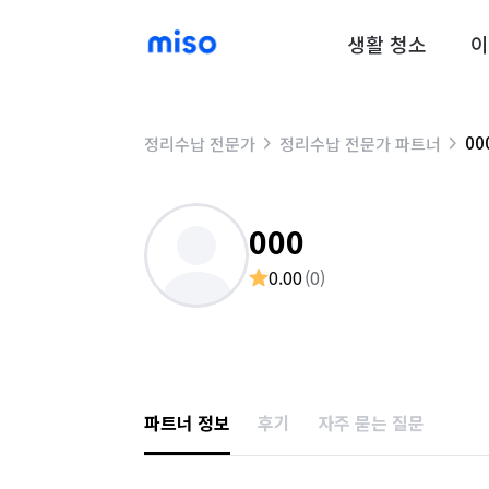
생활 청소
이
00
정리수납 전문가
정리수납 전문가 파트너
000
0.00
(
0
)
파트너 정보
후기
자주 묻는 질문