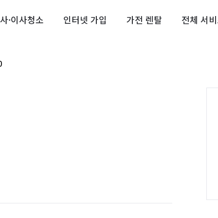
사·이사청소
인터넷 가입
가전 렌탈
전체 서비
0