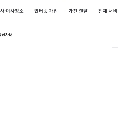
사·이사청소
인터넷 가입
가전 렌탈
전체 서비
옥금자녀