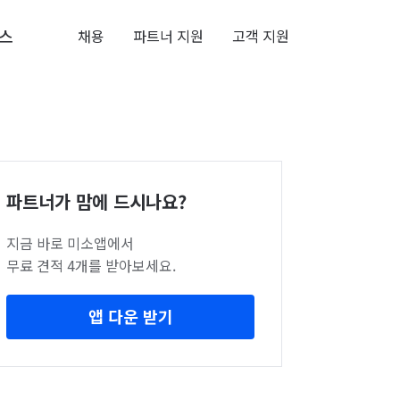
스
채용
파트너 지원
고객 지원
파트너가 맘에 드시나요?
지금 바로 미소앱에서
무료 견적 4개를 받아보세요.
앱 다운 받기