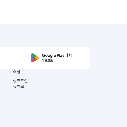
소셜
링크드인
유튜브