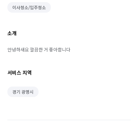
이사청소/입주청소
소개
안녕하새요 깔끔한 거 좋아합니다
서비스 지역
경기 광명시