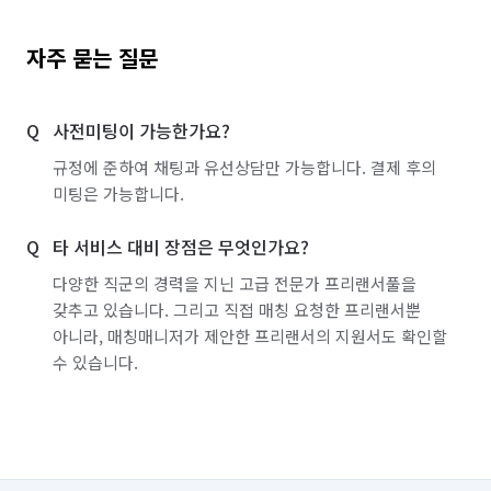
자주 묻는 질문
사전미팅이 가능한가요?
규정에 준하여 채팅과 유선상담만 가능합니다. 결제 후의
미팅은 가능합니다.
타 서비스 대비 장점은 무엇인가요?
다양한 직군의 경력을 지닌 고급 전문가 프리랜서풀을
갖추고 있습니다. 그리고 직접 매칭 요청한 프리랜서뿐
아니라, 매칭매니저가 제안한 프리랜서의 지원서도 확인할
수 있습니다.