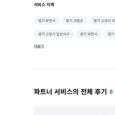
서비스 지역
경기 부천시
경기 가평군
경기 고양시 
경기 고양시 일산서구
경기 과천시
경기
더보기
경기 군포시
경기 김포시
경기 남양주시
경기 성남시 수정구
경기 성남시 중원구
경기 수원시 장안구
경기 수원시 팔달구
경기 안산시 상록구
경기 안성시
경기 
파트너 서비스의 전체 후기
0
경기 양주시
경기 양평군
경기 여주시
경기 용인시 기흥구
경기 용인시 수지구