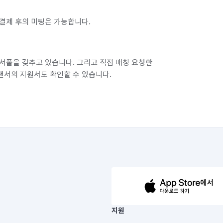
결제 후의 미팅은 가능합니다.
서풀을 갖추고 있습니다. 그리고 직접 매칭 요청한
랜서의 지원서도 확인할 수 있습니다.
63-14-5-00019 |
지원
보) |