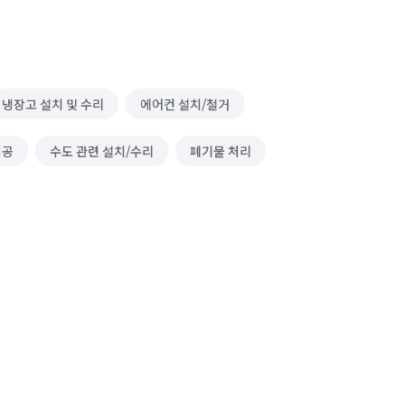
냉장고 설치 및 수리
에어컨 설치/철거
시공
수도 관련 설치/수리
폐기물 처리