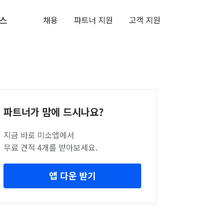
스
채용
파트너 지원
고객 지원
파트너가 맘에 드시나요?
지금 바로 미소앱에서
무료 견적 4개를 받아보세요.
앱 다운 받기