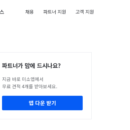
스
채용
파트너 지원
고객 지원
파트너가 맘에 드시나요?
지금 바로 미소앱에서
무료 견적 4개를 받아보세요.
앱 다운 받기