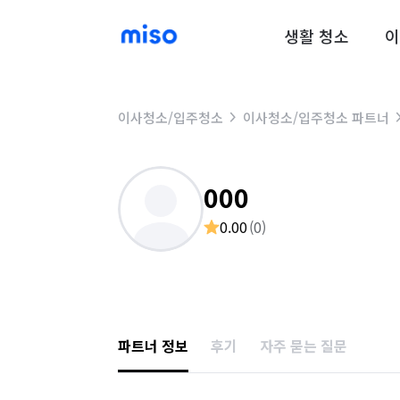
생활 청소
이
이사청소/입주청소
이사청소/입주청소 파트너
000
0.00
(
0
)
파트너 정보
후기
자주 묻는 질문