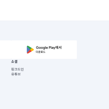
소셜
링크드인
유튜브