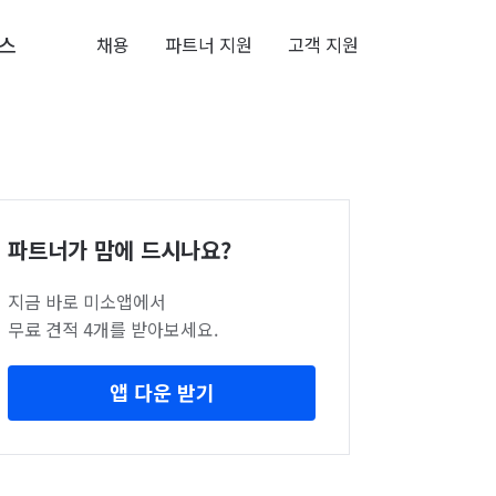
스
채용
파트너 지원
고객 지원
파트너가 맘에 드시나요?
지금 바로 미소앱에서
무료 견적 4개를 받아보세요.
앱 다운 받기