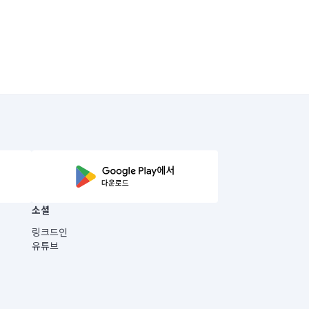
소셜
링크드인
유튜브