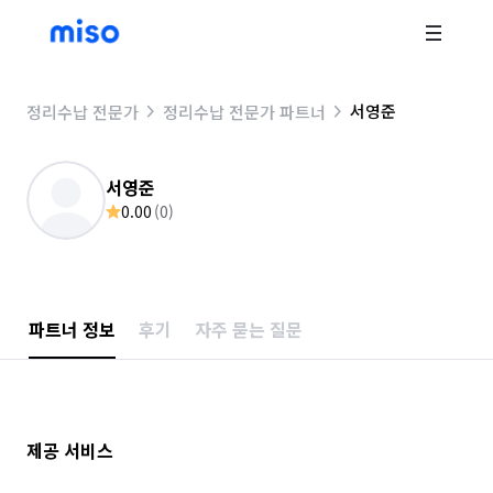
서영준
정리수납 전문가
정리수납 전문가 파트너
서영준
0.00
(
0
)
파트너 정보
후기
자주 묻는 질문
제공 서비스