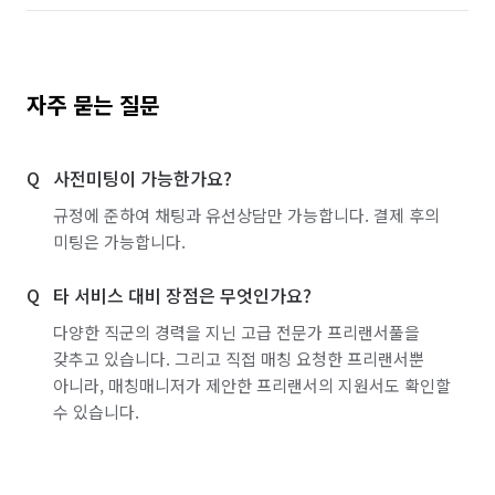
자주 묻는 질문
사전미팅이 가능한가요?
규정에 준하여 채팅과 유선상담만 가능합니다. 결제 후의
미팅은 가능합니다.
타 서비스 대비 장점은 무엇인가요?
다양한 직군의 경력을 지닌 고급 전문가 프리랜서풀을
갖추고 있습니다. 그리고 직접 매칭 요청한 프리랜서뿐
아니라, 매칭매니저가 제안한 프리랜서의 지원서도 확인할
수 있습니다.