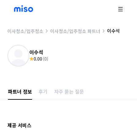
이수석
이사청소/입주청소
이사청소/입주청소 파트너
이수석
0.00
(
0
)
파트너 정보
후기
자주 묻는 질문
제공 서비스