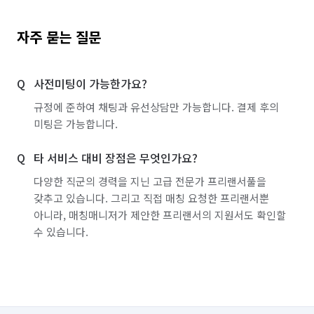
자주 묻는 질문
사전미팅이 가능한가요?
규정에 준하여 채팅과 유선상담만 가능합니다. 결제 후의
미팅은 가능합니다.
타 서비스 대비 장점은 무엇인가요?
다양한 직군의 경력을 지닌 고급 전문가 프리랜서풀을
갖추고 있습니다. 그리고 직접 매칭 요청한 프리랜서뿐
아니라, 매칭매니저가 제안한 프리랜서의 지원서도 확인할
수 있습니다.