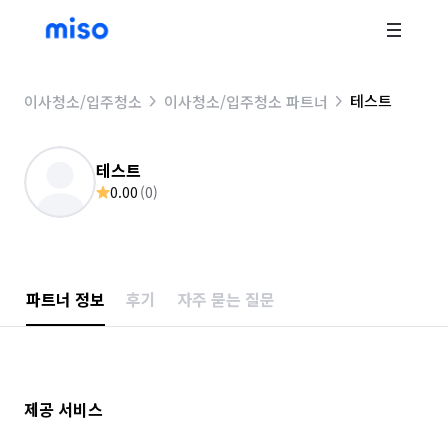
테스트
이사청소/입주청소
이사청소/입주청소 파트너
테스트
0.00
(
0
)
파트너 정보
후기
자주 묻는 질문
제공 서비스