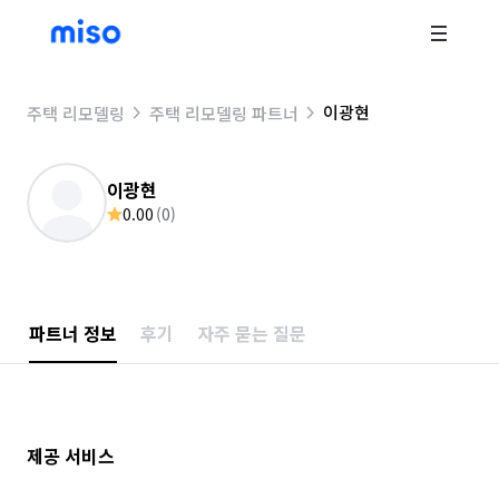
이광현
주택 리모델링
주택 리모델링 파트너
이광현
0.00
(
0
)
파트너 정보
후기
자주 묻는 질문
제공 서비스