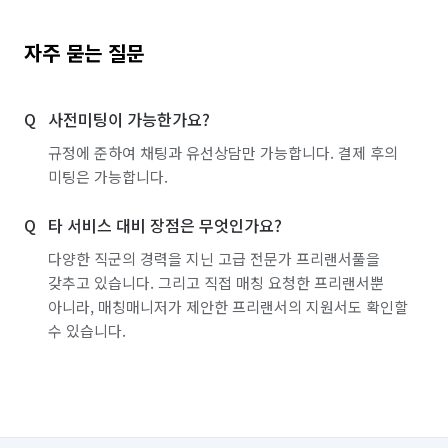
자주 묻는 질문
사전미팅이 가능한가요?
규정에 준하여 채팅과 유선상담만 가능합니다. 결제 후의
미팅은 가능합니다.
타 서비스 대비 장점은 무엇인가요?
다양한 직군의 경력을 지닌 고급 전문가 프리랜서풀을
갖추고 있습니다. 그리고 직접 매칭 요청한 프리랜서뿐
아니라, 매칭매니저가 제안한 프리랜서의 지원서도 확인할
수 있습니다.