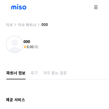
000
이사
이사 파트너
000
0.00
(
0
)
파트너 정보
후기
자주 묻는 질문
제공 서비스