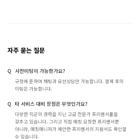
자주 묻는 질문
사전미팅이 가능한가요?
규정에 준하여 채팅과 유선상담만 가능합니다. 결제 후의
미팅은 가능합니다.
타 서비스 대비 장점은 무엇인가요?
다양한 직군의 경력을 지닌 고급 전문가 프리랜서풀을
갖추고 있습니다. 그리고 직접 매칭 요청한 프리랜서뿐
아니라, 매칭매니저가 제안한 프리랜서의 지원서도 확인할
수 있습니다.