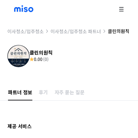
클린의원칙
이사청소/입주청소
이사청소/입주청소 파트너
클린의원칙
0.00
(
0
)
파트너 정보
후기
자주 묻는 질문
제공 서비스