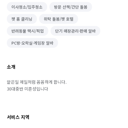
이사청소/입주청소
방문 산책/간단 돌봄
펫 홈 클리닝
위탁 돌봄/펫 호텔
반려동물 택시/픽업
단기 매장관리·판매 알바
PC방·오락실·게임장 알바
소개
맡은일 제일처럼 꼼꼼하게 합니다.

30대중반 미혼성입니다 

서비스 지역