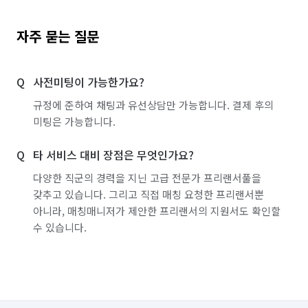
자주 묻는 질문
사전미팅이 가능한가요?
규정에 준하여 채팅과 유선상담만 가능합니다. 결제 후의
미팅은 가능합니다.
타 서비스 대비 장점은 무엇인가요?
다양한 직군의 경력을 지닌 고급 전문가 프리랜서풀을
갖추고 있습니다. 그리고 직접 매칭 요청한 프리랜서뿐
아니라, 매칭매니저가 제안한 프리랜서의 지원서도 확인할
수 있습니다.