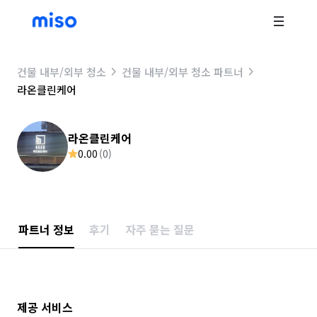
건물 내부/외부 청소
건물 내부/외부 청소 파트너
라온클린케어
라온클린케어
0.00
(
0
)
파트너 정보
후기
자주 묻는 질문
제공 서비스